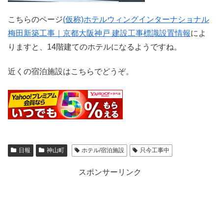
こちらのページ
(仮称)ホテルウィングインターナショナル
梅田新築工事｜京都大阪神戸 建設工事標識設置情報
によ
りますと、14階建てのホテルになるようですね。
近くの宿泊施設はこちらでどうぞ。
日報
神山町
ホテル/宿泊施設
只今工事中
スポンサーリンク