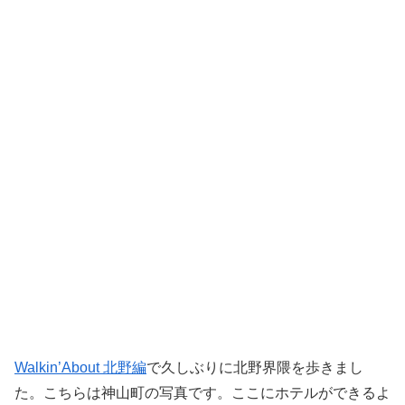
Walkin’About 北野編
で久しぶりに北野界隈を歩きまし
た。こちらは神山町の写真です。ここにホテルができるよ