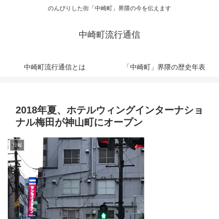
のんびりした街「中崎町」界隈の今を伝えます
中崎町流行通信
中崎町流行通信とは
「中崎町」界隈の歴史年表
2018年夏、ホテルウィングインターナショ
ナル梅田が神山町にオープン
日報