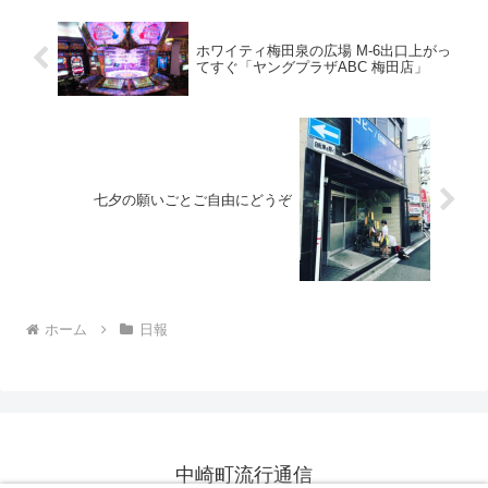
ホワイティ梅田泉の広場 M-6出口上がっ
てすぐ「ヤングプラザABC 梅田店」
七夕の願いごとご自由にどうぞ
ホーム
日報
中崎町流行通信