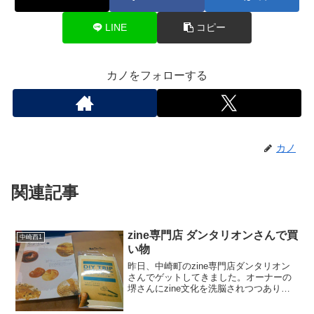
LINE
コピー
カノをフォローする
カノ
関連記事
zine専門店 ダンタリオンさんで買
中崎西1
い物
昨日、中崎町のzine専門店ダンタリオン
さんでゲットしてきました。オーナーの
堺さんにzine文化を洗脳されつつあり、
DIY的にいろいろなzineをつくりたいと思
っています。大阪市北区中崎西1-6-36