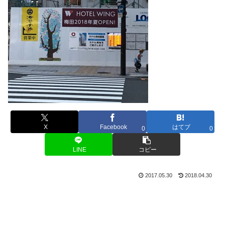
X
Facebook
はてブ
0
0
LINE
コピー
2017.05.30
2018.04.30