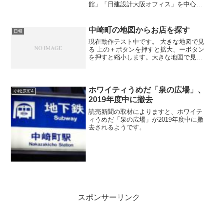
館」「日建設計大阪オフィス」を中心に
めぐりました。
中崎町の地図からお店を探す
日報
現在動作テスト中です。 大きな地図で見
る 上の＋ボタンを押すと拡大、ーボタン
を押すと縮小します。大きな地図で見
る、を押すとGoogleMapのページで見る
ことができます。
ホワイティうめだ「泉の広場」、
小松原町4
2019年度中に撤去
読売新聞の取材によりますと、ホワイテ
ィうめだ「泉の広場」が2019年度中に撤
去されるようです。
スポンサーリンク