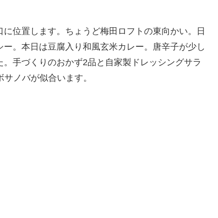
口に位置します。ちょうど梅田ロフトの東向かい。日
シー。本日は豆腐入り和風玄米カレー。唐辛子が少し
た。手づくりのおかず2品と自家製ドレッシングサラ
iはボサノバが似合います。