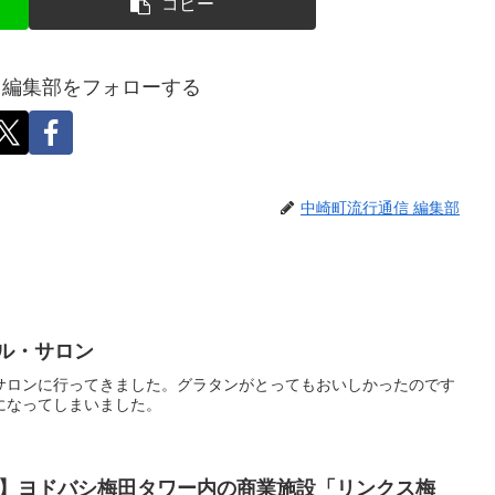
コピー
 編集部をフォローする
中崎町流行通信 編集部
ル・サロン
サロンに行ってきました。グラタンがとってもおいしかったのです
になってしまいました。
日開業】ヨドバシ梅田タワー内の商業施設「リンクス梅