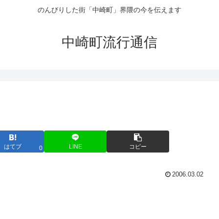
のんびりした街「中崎町」界隈の今を伝えます
中崎町流行通信
はてブ
LINE
コピー
0
2006.03.02