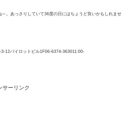
ね～。あっさりしていて36度の日にはちょうど良いかもしれませ
12パイロットビル1F06-6374-363011:00-
ンサーリンク