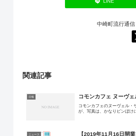
LINE
中崎町流行通信
関連記事
コモンカフェ ヌーヴェ
日報
コモンカフェのヌーヴェル・
が、写真は、かなりピンぼけ
【2019年11月16
ニュース