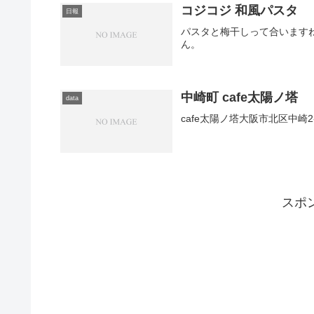
コジコジ 和風パスタ
日報
パスタと梅干しって合います
ん。
中崎町 cafe太陽ノ塔
data
cafe太陽ノ塔大阪市北区中崎2-3-
スポ