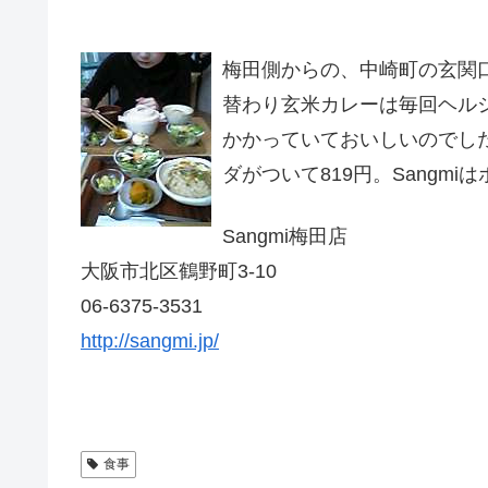
梅田側からの、中崎町の玄関
替わり玄米カレーは毎回ヘル
かかっていておいしいのでし
ダがついて819円。Sangm
Sangmi梅田店
大阪市北区鶴野町3-10
06-6375-3531
http://sangmi.jp/
食事