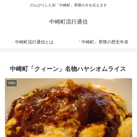
のんびりした街「中崎町」界隈の今を伝えます
中崎町流行通信
中崎町流行通信とは
「中崎町」界隈の歴史年表
中崎町「クィーン」名物ハヤシオムライス
中崎3