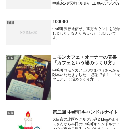
中崎3-1-1摂津ビル1階TEL 06-6373-3409
100000
日報
中崎町流行通信が、10万カウントを記録
しました。なんかちょっとうれしいで
す。
コモンカフェ・オーナーの著書
日報
「カフェという場のつくり方」
中崎町コモンカフェのやまのうさんから
献本いただきました！ 感謝です！ 「カ
フェという場のつくり方」。
第二回 中崎町キャンドルナイト
日報
大阪市の北区をグルグル巡るblogのルイ
スさんから本日の中崎町キャンドルナイ
トの写真をご提供いただきました。大盛