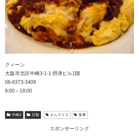
クィーン
大阪市北区中崎3-1-1 摂津ビル1階
06-6373-3409
8:00～18:00
中崎3
日報
オムライス
食事
スポンサーリンク