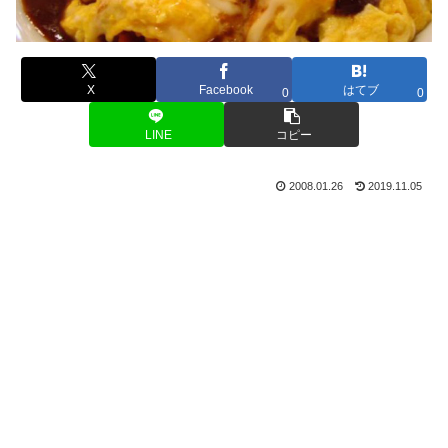
X
Facebook
はてブ
0
0
LINE
コピー
2008.01.26
2019.11.05