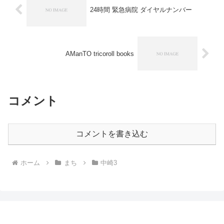
24時間 緊急病院 ダイヤルナンバー
AManTO tricoroll books
コメント
コメントを書き込む
ホーム
まち
中崎3