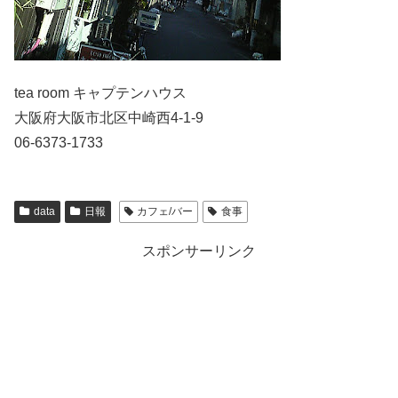
tea room キャプテンハウス
大阪府大阪市北区中崎西4-1-9
06-6373-1733
data
日報
カフェ/バー
食事
スポンサーリンク