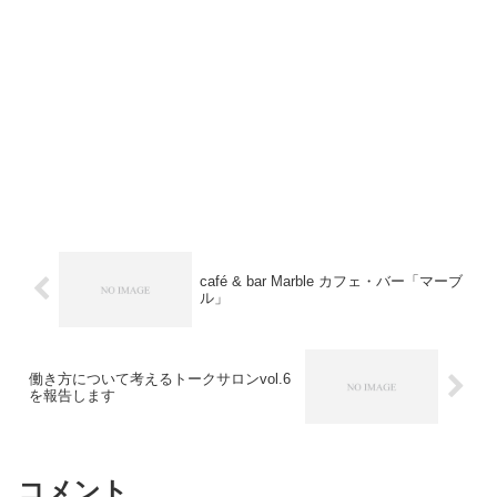
café & bar Marble カフェ・バー「マーブ
ル」
働き方について考えるトークサロンvol.6
を報告します
コメント