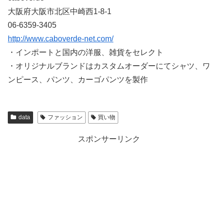
大阪府大阪市北区中崎西1-8-1
06-6359-3405
http://www.caboverde-net.com/
・インポートと国内の洋服、雑貨をセレクト
・オリジナルブランドはカスタムオーダーにてシャツ、ワ
ンピース、パンツ、カーゴパンツを製作
data
ファッション
買い物
スポンサーリンク