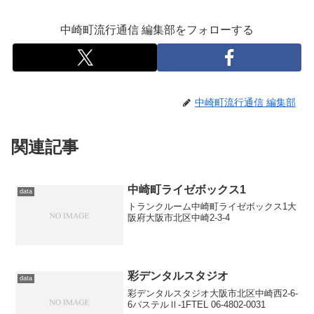
中崎町流行通信 編集部をフォローする
中崎町流行通信 編集部
関連記事
中崎町ライゼボックス1
data
トランクルーム中崎町ライゼボックス1大
阪府大阪市北区中崎2-3-4
彩デンタルスタジオ
data
彩デンタルスタジオ大阪市北区中崎西2-6-
6パステルⅡ-1FTEL 06-4802-0031