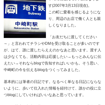
す(2007年3月13日現在)。
この町に愛着を感じるようにな
り、周辺のお店で働く人とも親
しくなりました。
「お友だちに渡してください
～」と言われてチラシやDMを受け取ることが多いのです
が、はて、誰に渡したらええのかなあと思います。渡す人
は少なくても、活動内容は応援したい→もっとみんなに伝
えたい→それならblogで告知すればいいかも。そう思い、
中崎町の今を伝えるblogをつくってみました。
基本的には筆者の日記です。なるべく単なる日記にならな
いように、歩いて仕入れた情報を紐付けて、誰かの役に立
つblogにしていければいいなあと思っています。