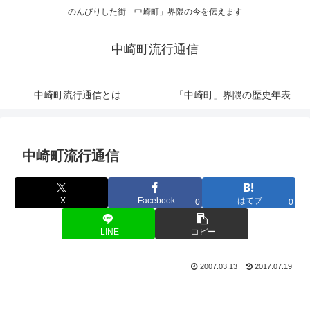
のんびりした街「中崎町」界隈の今を伝えます
中崎町流行通信
中崎町流行通信とは
「中崎町」界隈の歴史年表
中崎町流行通信
X
Facebook
はてブ
0
0
LINE
コピー
2007.03.13
2017.07.19